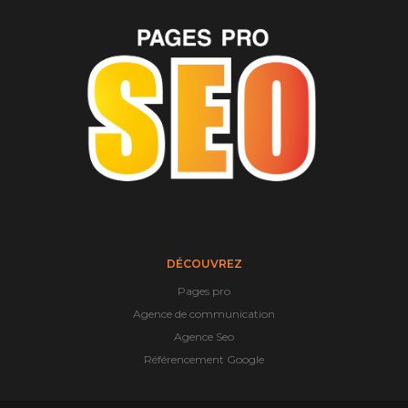
DÉCOUVREZ
Pages pro
Agence de communication
Agence Seo
Référencement Google