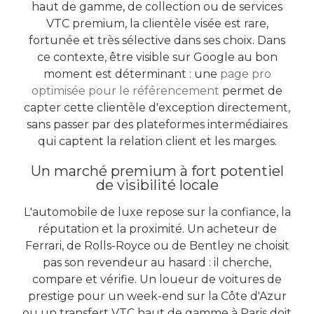
haut de gamme, de collection ou de services
VTC premium, la clientèle visée est rare,
fortunée et très sélective dans ses choix. Dans
ce contexte, être visible sur Google au bon
moment est déterminant : une
page pro
optimisée pour le référencement
permet de
capter cette clientèle d'exception directement,
sans passer par des plateformes intermédiaires
qui captent la relation client et les marges.
Un marché premium à fort potentiel
de visibilité locale
L'automobile de luxe repose sur la confiance, la
réputation et la proximité. Un acheteur de
Ferrari, de Rolls-Royce ou de Bentley ne choisit
pas son revendeur au hasard : il cherche,
compare et vérifie. Un loueur de voitures de
prestige pour un week-end sur la Côte d'Azur
ou un transfert VTC haut de gamme à Paris doit