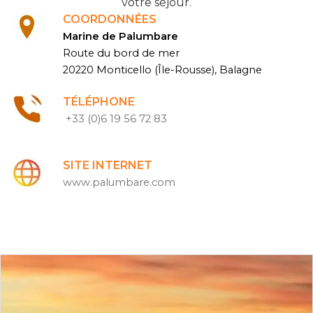
votre séjour.
COORDONNÉES
Marine de Palumbare
Route du bord de mer
20220 Monticello (Île-Rousse), Balagne
TÉLÉPHONE
+33 (0)6 19 56 72 83
SITE INTERNET
www.palumbare.com