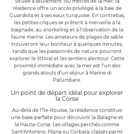
Située à seulement 150 mètres de la mer, la
résidence offre un accès privilégié à la baie de
Guardiola et à ses eaux turquoise. En contrebas,
les petites criques se prêtent à merveille à la
baignade, au snorkeling et à l'observation de la
faune marine. Les amateurs de plages de sable
trouveront leur bonheur à quelques minutes,
tandis que les passionnés de nature pourront
explorer le littoral et les sentiers alentour. Cette
proximité immédiate avec la mer est l'un des
grands atouts d'un séjour à Marine di
Palumbare.
Un point de départ idéal pour explorer
la Corse
Au-delà de l'Île-Rousse, la résidence constitue
une base parfaite pour découvrir la Balagne et
la Haute-Corse. Les villages perchés comme
Sant'Antonino, Pigna ou Corbara, classés parmi