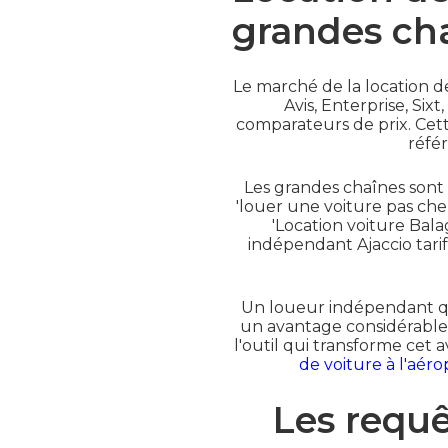
grandes ch
Le marché de la location d
Avis, Enterprise, Si
comparateurs de prix. Cett
réfé
Les grandes chaînes sont 
'louer une voiture pas cher
'Location voiture Balag
indépendant Ajaccio tarif
Un loueur indépendant qui 
un avantage considérable 
l'outil qui transforme cet 
de voiture à l'aéro
Les requê