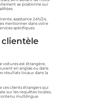
ellement se positionne sur
ifiées.
férente, assistance 24h/24,
 Les mentionner dans votre
rvices spécifiques.
 clientèle
de voitures est étrangère,
souvent en anglais ou dans
s résultats locaux dans la
e ces clients étrangers qui
ée sur les requêtes locales,
 contenu multilingue.