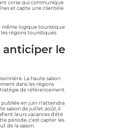
endant corse qui communique
nes et capte une clientèle
 même logique touristique
les régions touristiques.
 anticiper le
isonnière. La haute saison
amment dans les régions
 stratégie de référencement.
ubliée en juin n'atteindra
 saison de juillet-août, il
nifient leurs vacances d'été
te période, c'est capter les
t de la saison.