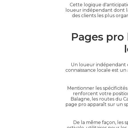
Cette logique d'anticipat
loueur indépendant dont la 
des clients les plus orga
Pages pro l
Un loueur indépendant co
connaissance locale est un 
Mentionner les spécificité
renforcent votre positi
Balagne, les routes du Cap
page pro apparaît sur un s
De la même façon, les spé
estivale, utilitaires pour