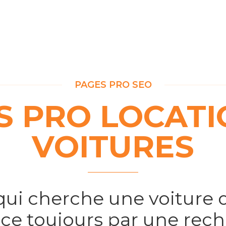
PAGES PRO SEO
S PRO LOCATI
VOITURES
qui cherche une voiture 
 toujours par une rech