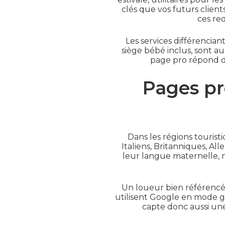
clés que vos futurs clien
ces re
Les services différenciant
siège bébé inclus, sont a
page pro répond di
Pages pro
Dans les régions touristi
Italiens, Britanniques, A
leur langue maternelle, m
Un loueur bien référencé s
utilisent Google en mode gé
capte donc aussi une