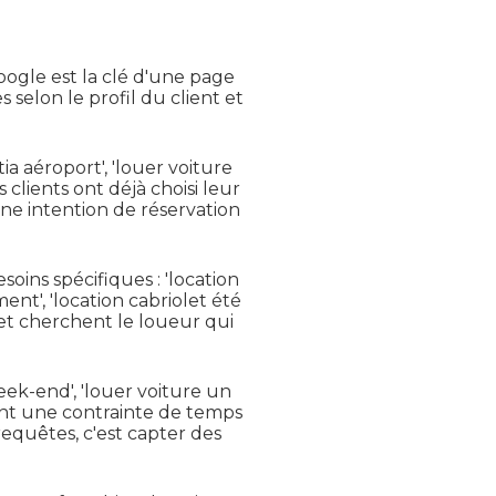
ogle est la clé d'une page
selon le profil du client et
ia aéroport', 'louer voiture
s clients ont déjà choisi leur
 une intention de réservation
oins spécifiques : 'location
ent', 'location cabriolet été
t et cherchent le loueur qui
ek-end', 'louer voiture un
s ont une contrainte de temps
requêtes, c'est capter des