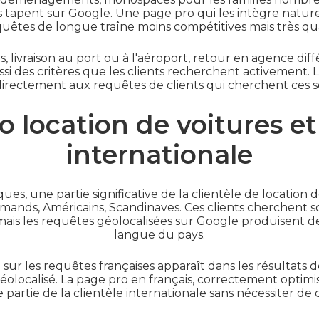
ts tapent sur Google. Une page pro qui les intègre natur
quêtes de longue traîne moins compétitives mais très qual
s, livraison au port ou à l'aéroport, retour en agence dif
ussi des critères que les clients recherchent activement.
rectement aux requêtes de clients qui cherchent ces se
 location de voitures et
internationale
ques, une partie significative de la clientèle de location 
llemands, Américains, Scandinaves. Ces clients cherchent 
ais les requêtes géolocalisées sur Google produisent de
langue du pays.
ur les requêtes françaises apparaît dans les résultats d
olocalisé. La page pro en français, correctement optimis
 partie de la clientèle internationale sans nécessiter de