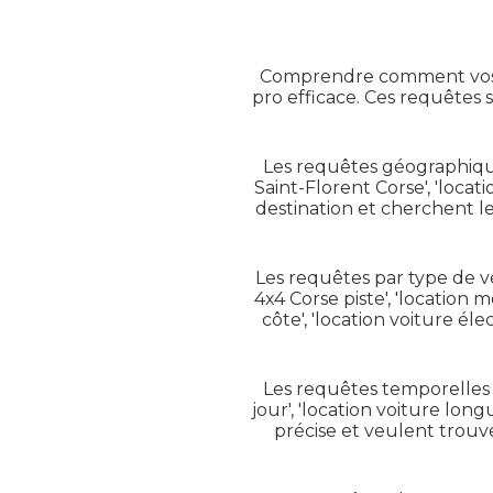
Comprendre comment vos fu
pro efficace. Ces requêtes 
Les requêtes géographiques 
Saint-Florent Corse', 'locati
destination et cherchent le 
Les requêtes par type de vé
4x4 Corse piste', 'location 
côte', 'location voiture él
Les requêtes temporelles 
jour', 'location voiture lon
précise et veulent trouve