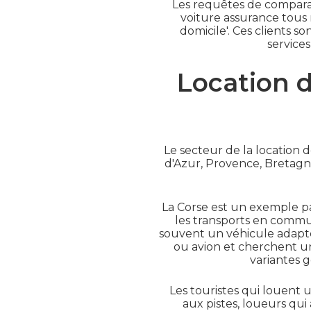
Les requêtes de comparais
voiture assurance tous r
domicile'. Ces clients 
service
Location d
Le secteur de la location d
d'Azur, Provence, Bretagne
La Corse est un exemple par
les transports en commun
souvent un véhicule adapté
ou avion et cherchent une
variantes 
Les touristes qui louent 
aux pistes, loueurs qui