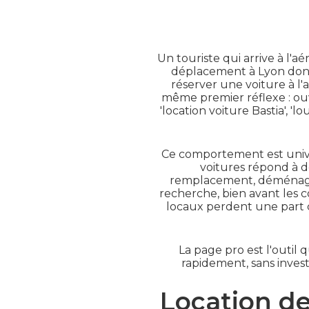
Un touriste qui arrive à l'
déplacement à Lyon dont 
réserver une voiture à l'
même premier réflexe : ouvr
'location voiture Bastia', 'l
Ce comportement est univer
voitures répond à d
remplacement, déménageme
recherche, bien avant les 
locaux perdent une part c
La page pro est l'outi
rapidement, sans invest
Location de