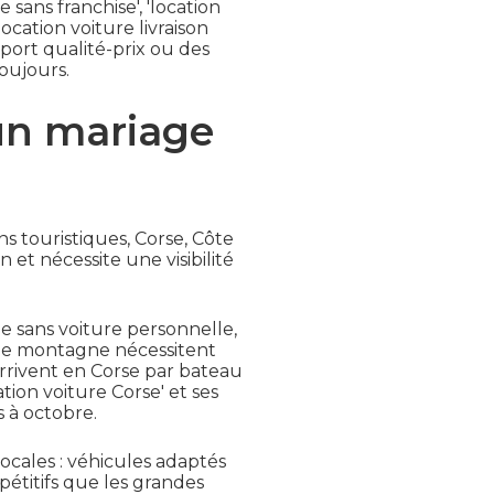
sans franchise', 'location
ocation voiture livraison
port qualité-prix ou des
oujours.
 un mariage
ns touristiques, Corse, Côte
et nécessite une visibilité
le sans voiture personnelle,
s de montagne nécessitent
rrivent en Corse par bateau
tion voiture Corse' et ses
 à octobre.
ocales : véhicules adaptés
pétitifs que les grandes