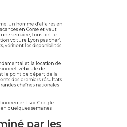
thme, un homme d'affaires en
vacances en Corse et veut
r une semaine, tous ont le
tion voiture Lyon pas cher',
, vérifient les disponibilités
ndamental et la location de
sionnel, véhicule de
 le point de départ de la
ents des premiers résultats
grandes chaînes nationales
sitionnement sur Google
es en quelques semaines.
miné par les