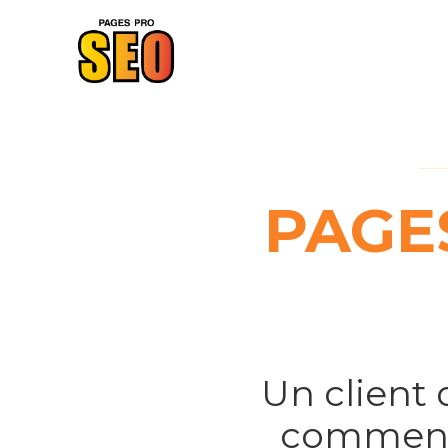
PAGE
Un client 
commence