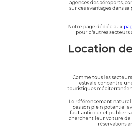
agences des aéroports, con
sur ces avantages dans sa
Notre page dédiée aux
pag
pour d'autres secteurs d
Location de 
Comme tous les secteurs l
estivale concentre une
touristiques méditerranéenn
Le référencement naturel 
pas son plein potentiel av
faut anticiper et publier s
cherchent leur voiture de l
réservations a