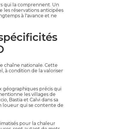
urs qui la comprennent. Un
 les réservations anticipées
longtemps à l'avance et ne
spécificités
O
e chaîne nationale. Cette
 à condition de la valoriser
ux géographiques précis qui
entionne les villages de
io, Bastia et Calvi dans sa
n loueur qui se contente de
climatisés pour la chaleur
euses, sont autant de mots-