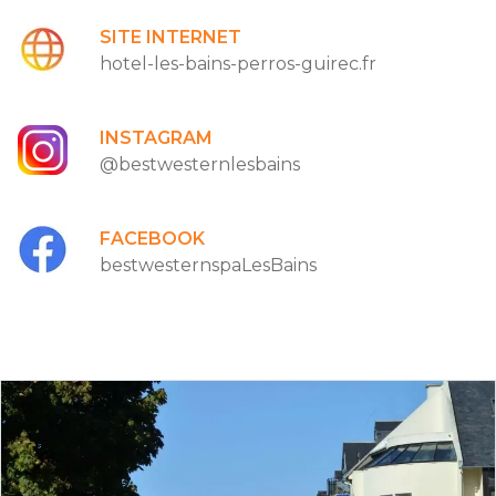
SITE INTERNET
hotel-les-bains-perros-guirec.fr
INSTAGRAM
@bestwesternlesbains
FACEBOOK
bestwesternspaLesBains