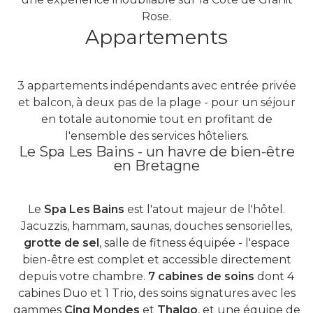
Rose.
Appartements
3 appartements indépendants avec entrée privée
et balcon, à deux pas de la plage - pour un séjour
en totale autonomie tout en profitant de
l'ensemble des services hôteliers.
Le Spa Les Bains - un havre de bien-être
en Bretagne
Le
Spa Les Bains
est l'atout majeur de l'hôtel.
Jacuzzis, hammam, saunas, douches sensorielles,
grotte de sel
, salle de fitness équipée - l'espace
bien-être est complet et accessible directement
depuis votre chambre.
7 cabines de soins
dont 4
cabines Duo et 1 Trio, des soins signatures avec les
gammes
Cinq Mondes
et
Thalgo
, et une équipe de