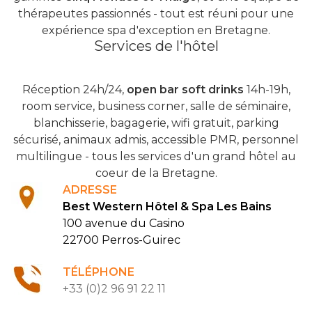
thérapeutes passionnés - tout est réuni pour une
expérience spa d'exception en Bretagne.
Services de l'hôtel
Réception 24h/24,
open bar soft drinks
14h-19h,
room service, business corner, salle de séminaire,
blanchisserie, bagagerie, wifi gratuit, parking
sécurisé, animaux admis, accessible PMR, personnel
multilingue - tous les services d'un grand hôtel au
coeur de la Bretagne.
ADRESSE
Best Western Hôtel & Spa Les Bains
100 avenue du Casino
22700 Perros-Guirec
TÉLÉPHONE
+33 (0)2 96 91 22 11