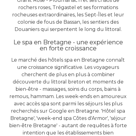
Granit Rose - Ploumanac'h et ses chaos de
rochers roses, Trégastel et ses formations
rocheuses extraordinaires, les Sept-Îles et leur
colonie de fous de Bassan, les sentiers des
Douaniers qui serpentent le long du littoral.
Le spa en Bretagne - une expérience
en forte croissance
Le marché des hôtels spa en Bretagne connaît
une croissance significative. Les voyageurs
cherchent de plus en plus à combiner
découverte du littoral breton et moments de
bien-être - massages, soins du corps, bains à
remous, hammam. Les week-ends en amoureux
avec accès spa sont parmi les séjours les plus
recherchés sur Google en Bretagne. 'Hôtel spa
Bretagne', 'week-end spa Côtes d'Armor', 'séjour
bien-être Bretagne' - autant de requêtes à forte
intention que les établissements bien