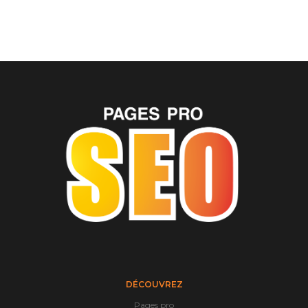
DÉCOUVREZ
Pages pro