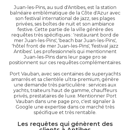
Juan-les-Pins, au sud d'Antibes, est la station
balnéaire emblématique de la Côte d'Azur avec
son festival international de jazz, ses plages
privées, ses boîtes de nuit et son ambiance
festive. Cette partie de la ville génère des
requêtes très spécifiques : 'restaurant bord de
mer Juan-les-Pins', 'beach bar Juan-les-Pins',
'hôtel front de mer Juan-les-Pins', 'festival jazz
Antibes'. Les professionnels qui mentionnent
Juan-les-Pins dans leur page pro se
positionnent sur ces requêtes complémentaires.
Port Vauban, avec ses centaines de superyachts
amarrés et sa clientèle ultra-premium, génère
une demande très particulière : services aux
yachts, traiteurs haut de gamme, chauffeurs
privés, prestataires de luxe. Mentionner Port
Vauban dans une page pro, c'est signaler à
Google une expertise dans ce marché très
spécifique et très rentable.
Les requêtes qui génèrent des
clients à Antibes