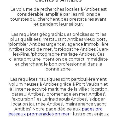
Le volume de recherches locales à Antibes est
considérable, amplifié par les millions de
touristes qui cherchent des prestataires avant
et pendant leur séjour.
Les requêtes géographiques précises sont les
plus qualifiées : 'restaurant Antibes vieux port',
'plombier Antibes urgence', 'agence immobilière
Antibes bord de mer', 'ostéopathe Antibes Juan-
les-Pins', 'photographe mariage Antibes'. Ces
clients ont une intention de contact immédiate
et cherchent le bon professionnel dans la
bonne zone.
Les requêtes nautiques sont particulièrement
volumineuses à Antibes grâce à Port Vauban et
à l'intense activité maritime de la ville : 'location
bateau Antibes', 'promenade en mer Antibes',
'excursion îles Lerins depuis Antibes', 'skipper
location journée Antibes', 'maintenance yacht
Antibes'. Notre page dédiée aux
pages pro
bateaux promenades en mer
illustre ces enjeux