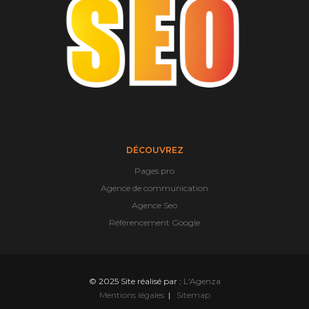
DÉCOUVREZ
Pages pro
Agence de communication
Agence Seo
Référencement Google
© 2025 Site réalisé par :
L'Agenza
Mentions légales
|
Sitemap