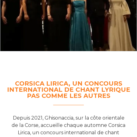
CORSICA LIRICA, UN CONCOURS
INTERNATIONAL DE CHANT LYRIQUE
PAS COMME LES AUTRES
Depuis 2021, Ghisonaccia, sur la côte orientale
de la Corse, accueille chaque automne Corsica
Lirica, un concours international de chant