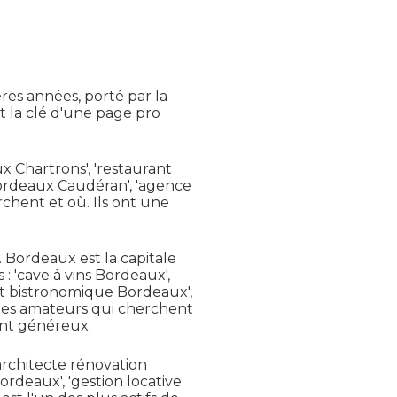
es années, porté par la
t la clé d'une page pro
x Chartrons', 'restaurant
Bordeaux Caudéran', 'agence
chent et où. Ils ont une
 Bordeaux est la capitale
: 'cave à vins Bordeaux',
nt bistronomique Bordeaux',
 des amateurs qui cherchent
ent généreux.
architecte rénovation
rdeaux', 'gestion locative