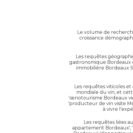
Le volume de recherche
croissance démographiq
Les requêtes géographiqu
gastronomique Bordeaux cen
immobilière Bordeaux Sa
Les requêtes viticoles e
mondiale du vin, et cett
'œnotourisme Bordeaux vign
'producteur de vin visite 
à vivre l'ex
Les requêtes liées a
appartement Bordeaux', 'p