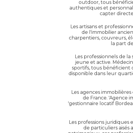
outdoor, tous bénéfici
authentiques et personnali
capter directe
Les artisans et professio
de l'immobilier anci
charpentiers, couvreurs, él
la part d
Les professionnels de l
jeune et active. Médecin
sportifs, tous bénéficient
disponible dans leur quart
Les agences immobilières 
de France. 'Agence i
'gestionnaire locatif Borde
Les professions juridiques 
de particuliers aisés