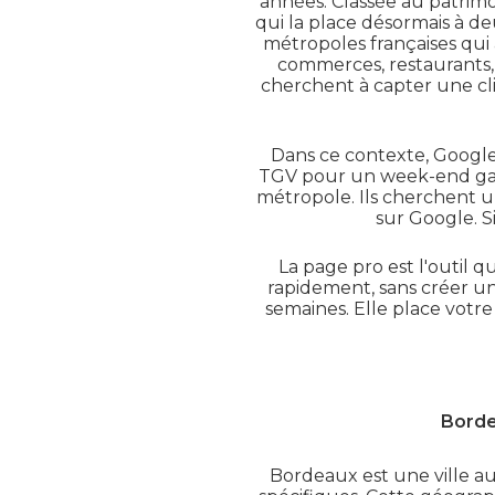
années. Classée au patrimo
qui la place désormais à d
métropoles françaises qui 
commerces, restaurants, 
cherchent à capter une cli
Dans ce contexte, Google 
TGV pour un week-end gastr
métropole. Ils cherchent un
sur Google. Si
La page pro est l'outil 
rapidement, sans créer un 
semaines. Elle place votr
Bordea
Bordeaux est une ville au