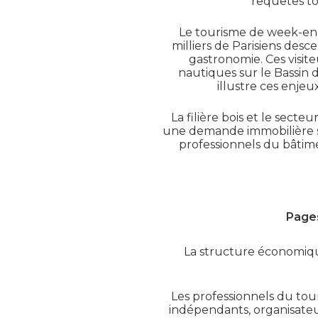
requêtes tou
Le tourisme de week-end
milliers de Parisiens des
gastronomie. Ces visite
nautiques sur le Bassin
illustre ces enjeu
La filière bois et le secte
une demande immobilière so
professionnels du bâti
Pages
La structure économiqu
Les professionnels du tou
indépendants, organisateur