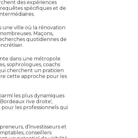
erchent des expériences
 requêtes spécifiques et de
ntermédiaires.
une ville où la rénovation
t nombreuses. Maçons,
 recherches quotidiennes de
ncrétiser.
sante dans une métropole
ues, sophrologues, coachs
 qui cherchent un praticien
tre cette approche pour les
 parmi les plus dynamiques
ordeaux rive droite',
 pour les professionnels qui
preneurs, d'investisseurs et
omptables, conseillers