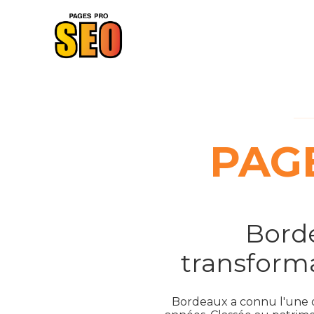
PAG
Borde
transform
Bordeaux a connu l'une d