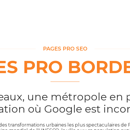
PAGES PRO SEO
ES PRO BORD
aux, une métropole en 
ation où Google est inco
es transformations urbaines les plus spectaculaires de F