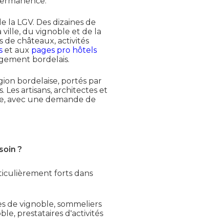
n permanence.
 la LGV. Des dizaines de
ille, du vignoble et de la
s de châteaux, activités
s
et aux
pages pro hôtels
ergement bordelais.
égion bordelaise, portés par
es artisans, architectes et
ce, avec une demande de
soin ?
iculièrement forts dans
es de vignoble, sommeliers
e, prestataires d'activités