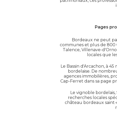
patrimoniaux, ces professio
Pages pro 
Bordeaux ne peut pas
communes et plus de 800 00
Talence, Villenave-d'Orn
locales que le
Le Bassin d'Arcachon, à 45
bordelaise. De nombreux
agences immobilières, pro
Cap-Ferret dans sa page pr
Le vignoble bordelais,
recherches locales spéci
château bordeaux saint-é