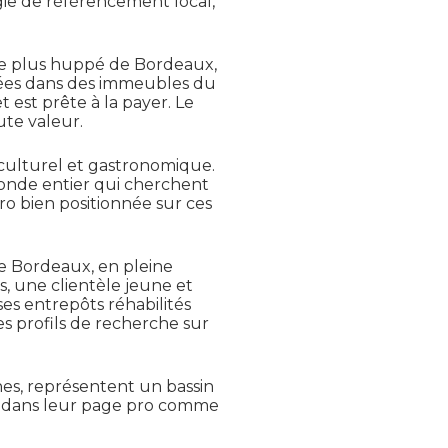
gie de référencement local,
le plus huppé de Bordeaux,
llées dans des immeubles du
t est prête à la payer. Le
ute valeur.
 culturel et gastronomique.
 monde entier qui cherchent
ro bien positionnée sur ces
de Bordeaux, en pleine
s, une clientèle jeune et
es entrepôts réhabilités
s profils de recherche sur
es, représentent un bassin
er dans leur page pro comme