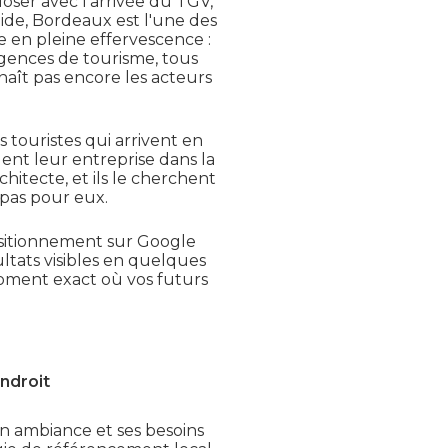
oser avec l'arrivée du TGV,
ide, Bordeaux est l'une des
e en pleine effervescence :
agences de tourisme, tous
naît pas encore les acteurs
 touristes qui arrivent en
ent leur entreprise dans la
itecte, et ils le cherchent
z pas pour eux.
positionnement sur Google
ultats visibles en quelques
moment exact où vos futurs
endroit
on ambiance et ses besoins