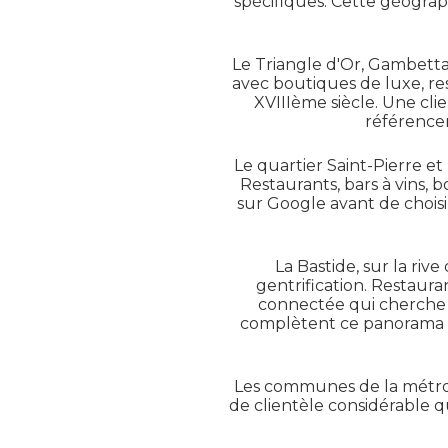
spécifiques. Cette géograp
Le Triangle d'Or, Gambett
avec boutiques de luxe, re
XVIIIème siècle. Une clie
référencem
Le quartier Saint-Pierre e
Restaurants, bars à vins, 
sur Google avant de choisi
La Bastide, sur la ri
gentrification. Restaura
connectée qui cherche t
complètent ce panorama de
Les communes de la métrop
de clientèle considérable 