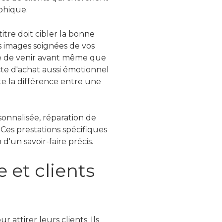
phique.
itre doit cibler la bonne
s images soignées de vos
vie de venir avant même que
acte d'achat aussi émotionnel
te la différence entre une
onnalisée, réparation de
Ces prestations spécifiques
d'un savoir-faire précis.
e et clients
 attirer leurs clients. Ils