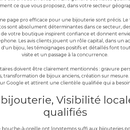
ment ce que vous proposez, dans votre secteur géogra
e page pro efficace pour une bijouterie sont précis. Le t
tos sont absolument déterminantes dans ce secteur, de
 et de votre boutique inspirent confiance et donnent en
léphone. Les avis clients jouent un rôle capital, dans un 
d'un bijou, les témoignages positifs et détaillés font tou
visite et un passage à la concurrence.
aires doivent être clairement mentionnés : gravure pers
 transformation de bijoux anciens, création sur mesure. 
r Google et attirent une clientèle qualifiée qui a besoin 
ijouterie, Visibilité local
qualifiés
 bouche-à-oreille ont longtemps suffi aux bijouteries pour