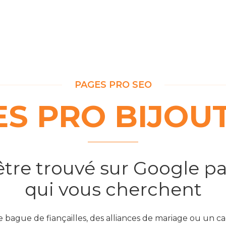
PAGES PRO SEO
S PRO BIJOU
 être trouvé sur Google par
qui vous cherchent
e bague de fiançailles, des alliances de mariage ou un