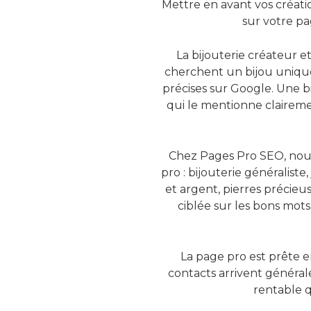
Mettre en avant vos créatio
sur votre p
La bijouterie créateur et
cherchent un bijou unique
précises sur Google. Une bi
qui le mentionne clairemen
Chez Pages Pro SEO, nous 
pro : bijouterie généraliste,
et argent, pierres précieu
ciblée sur les bons mots
La page pro est prête 
contacts arrivent générale
rentable q