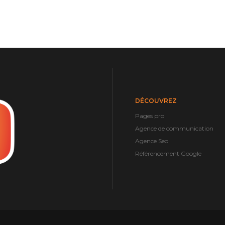
DÉCOUVREZ
Pages pro
Agence de communication
Agence Seo
Référencement Google