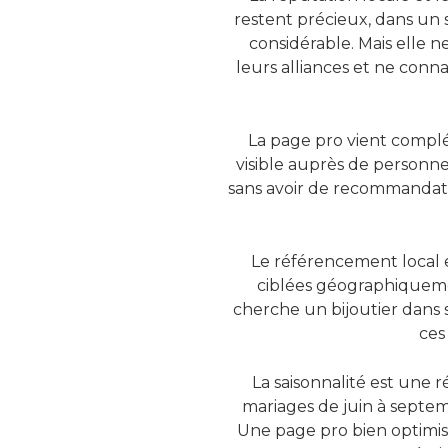
restent précieux, dans un 
considérable. Mais elle n
leurs alliances et ne conn
La page pro vient complé
visible auprès de personnes
sans avoir de recommandatio
Le référencement local e
ciblées géographiquem
cherche un bijoutier dans s
ces
La saisonnalité est une r
mariages de juin à septe
Une page pro bien optimisé