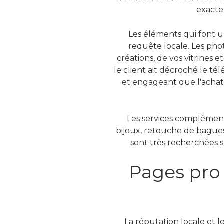
exacte
Les éléments qui font un
requête locale. Les pho
créations, de vos vitrines
le client ait décroché le té
et engageant que l'achat 
Les services complément
bijoux, retouche de bagues,
sont très recherchées su
Pages pro b
La réputation locale et le