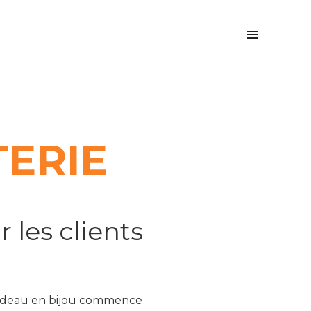
TERIE
 les clients
 cadeau en bijou commence