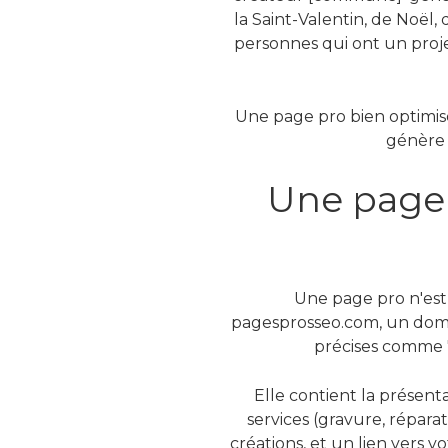
la Saint-Valentin, de Noël,
personnes qui ont un proje
Une page pro bien optimisé
génère 
Une page 
Une page pro n'est 
pagesprosseo.com, un domai
précises comme 'b
Elle contient la présent
services (gravure, répara
créations, et un lien vers v