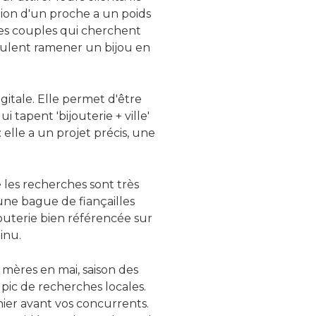
tion d'un proche a un poids
unes couples qui cherchent
veulent ramener un bijou en
itale. Elle permet d'être
 tapent 'bijouterie + ville'
elle a un projet précis, une
 les recherches sont très
e bague de fiançailles
jouterie bien référencée sur
inu.
s mères en mai, saison des
ic de recherches locales.
nier avant vos concurrents.