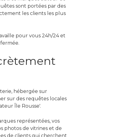
equêtes sont portées par des
tement les clients les plus
availle pour vous 24h/24 et
 fermée.
ncrètement
uterie, hébergée sur
er sur des requêtes locales
ateur Île Rousse'.
marques représentées, vos
s photos de vitrines et de
iées de clients qui cherchent