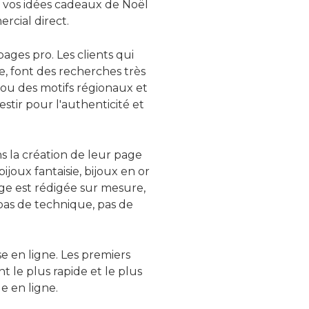
ou vos idées cadeaux de Noël
cial direct.
pages pro. Les clients qui
, font des recherches très
s ou des motifs régionaux et
stir pour l'authenticité et
s la création de leur page
bijoux fantaisie, bijoux en or
age est rédigée sur mesure,
 pas de technique, pas de
 en ligne. Les premiers
t le plus rapide et le plus
e en ligne.